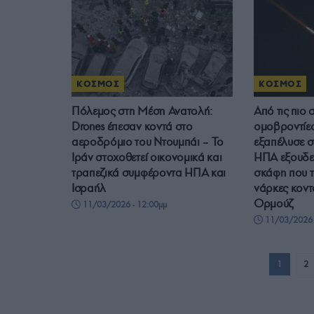
ΚΟΣΜΟΣ
ΚΟΣΜΟΣ
Πόλεμος στη Μέση Ανατολή:
Από τις πιο
Drones έπεσαν κοντά στο
ομοβροντίε
αεροδρόμιο του Ντουμπάι – Το
εξαπέλυσε σ
Ιράν στοχοθετεί οικονομικά και
ΗΠΑ εξουδε
τραπεζικά συμφέροντα ΗΠΑ και
σκάφη που 
Ισραήλ
νάρκες κοντ
Ορμούζ
11/03/2026 - 12:00μμ
11/03/2026 
1
2