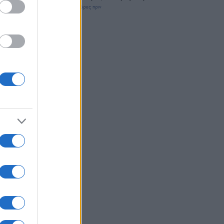
3 ώρες πριν