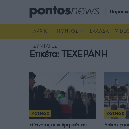
Παρασκε
ΑΡΧΙΚΗ
ΠΟΝΤΟΣ
ΕΛΛΑΔΑ
VIDE
ΣΥΝΤΑΓΕΣ
Ετικέτα:
ΤΕΧΕΡΑΝΗ
ΚΟΣΜΟΣ
ΚΟΣΜΟΣ
«Θάνατος στην Αμερική» και
Λαϊκό προσκ