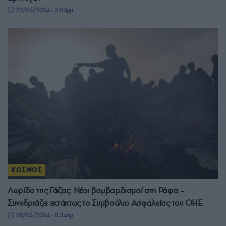
29/05/2024 - 2:00μμ
ΚΟΣΜΟΣ
Λωρίδα της Γάζας: Νέοι βομβαρδισμοί στη Ράφα –
Συνεδριάζει εκτάκτως το Συμβούλιο Ασφαλείας του ΟΗΕ
28/05/2024 - 8:34πμ