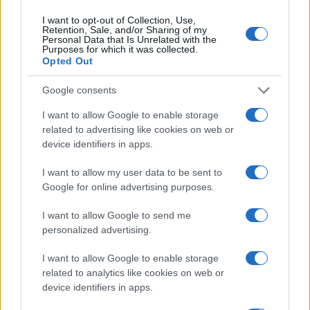
ΚΟΣΜΟΣ
I want to opt-out of Collection, Use,
Retention, Sale, and/or Sharing of my
Λωρίδα της Γάζας: Το Ισραήλ λέει ότι ελέγχει τη Ράφα
Personal Data that Is Unrelated with the
Purposes for which it was collected.
22/08/2024 - 9:07πμ
Opted Out
Google consents
I want to allow Google to enable storage
related to advertising like cookies on web or
device identifiers in apps.
I want to allow my user data to be sent to
Google for online advertising purposes.
I want to allow Google to send me
personalized advertising.
I want to allow Google to enable storage
related to analytics like cookies on web or
ΚΟΣΜΟΣ
device identifiers in apps.
ΗΠΑ: Πιέσεις στη Χαμάς να αποδεχτεί το ισραηλινό σχέδιο