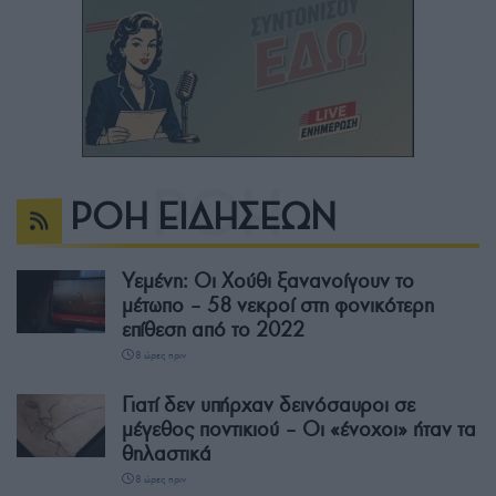
ΡΟΗ ΕΙΔΗΣΕΩΝ
Υεμένη: Οι Χούθι ξανανοίγουν το
μέτωπο – 58 νεκροί στη φονικότερη
επίθεση από το 2022
8 ώρες πριν
Γιατί δεν υπήρχαν δεινόσαυροι σε
μέγεθος ποντικιού – Οι «ένοχοι» ήταν τα
θηλαστικά
8 ώρες πριν