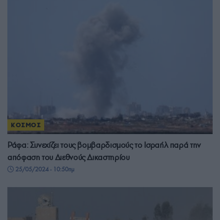
ΚΟΣΜΟΣ
Ράφα: Συνεχίζει τους βομβαρδισμούς το Ισραήλ παρά την
απόφαση του Διεθνούς Δικαστηρίου
25/05/2024 - 10:50πμ