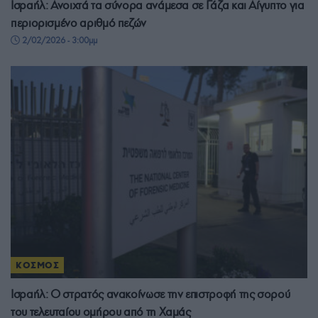
Ισραήλ: Ανοιχτά τα σύνορα ανάμεσα σε Γάζα και Αίγυπτο για
περιορισμένο αριθμό πεζών
2/02/2026 - 3:00μμ
ΚΟΣΜΟΣ
Ισραήλ: Ο στρατός ανακοίνωσε την επιστροφή της σορού
του τελευταίου ομήρου από τη Χαμάς