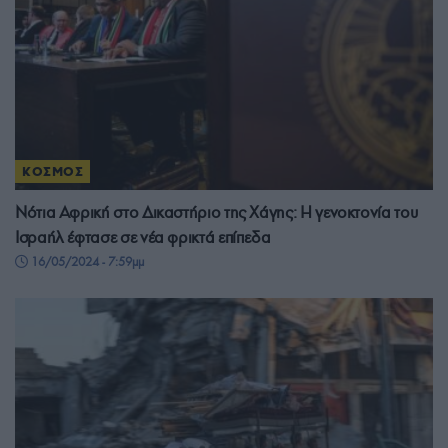
ΚΟΣΜΟΣ
Νότια Αφρική στο Δικαστήριο της Χάγης: Η γενοκτονία του
Ισραήλ έφτασε σε νέα φρικτά επίπεδα
16/05/2024 - 7:59μμ