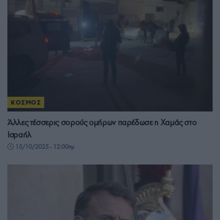
ΚΟΣΜΟΣ
Άλλες τέσσερις σορούς ομήρων παρέδωσε η Χαμάς στο
Ισραήλ
15/10/2025 - 12:00πμ