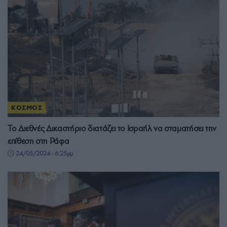
ΚΟΣΜΟΣ
Το Διεθνές Δικαστήριο διατάζει το Ισραήλ να σταματήσει την
επίθεση στη Ράφα
24/05/2024 - 6:25μμ