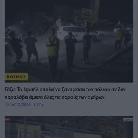
ΚΟΣΜΟΣ
Γάζα: Το Ισραήλ απειλεί να ξαναρχίσει τον πόλεμο αν δεν
παραλάβει άμεσα όλες τις σορούς των ομήρων
16/10/2025 - 8:37πμ