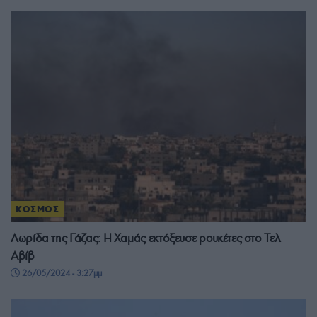
ΚΟΣΜΟΣ
Λωρίδα της Γάζας: Η Χαμάς εκτόξευσε ρουκέτες στο Τελ
Αβίβ
26/05/2024 - 3:27μμ