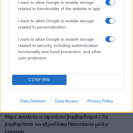
I want to allow Google to enable storage
κατάπαυσης του πυρός
related to functionality of the website or app.
3/06/2024 - 11:25πμ
I want to allow Google to enable storage
related to personalization.
I want to allow Google to enable storage
related to security, including authentication
functionality and fraud prevention, and other
user protection.
CONFIRM
Data Deletion
Data Access
Privacy Policy
ΚΟΣΜΟΣ
Ράφα: Ανελέητοι οι ισραηλινοί βομβαρδισμοί – Για
βαρβαρότητα του «βρικόλακα Νετανιάχου» μιλά ο
Ερντογάν