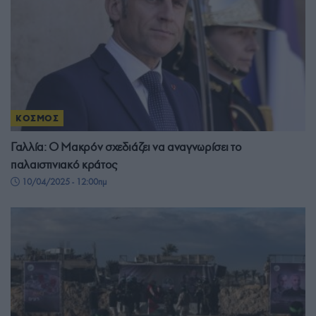
ΚΟΣΜΟΣ
Γαλλία: Ο Μακρόν σχεδιάζει να αναγνωρίσει το
παλαιστινιακό κράτος
10/04/2025 - 12:00πμ