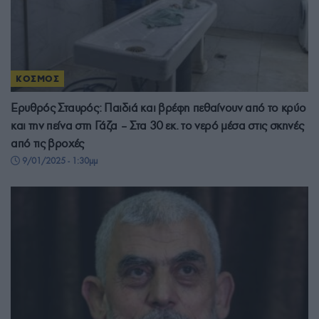
ΚΟΣΜΟΣ
Ερυθρός Σταυρός: Παιδιά και βρέφη πεθαίνουν από το κρύο
και την πείνα στη Γάζα – Στα 30 εκ. το νερό μέσα στις σκηνές
από τις βροχές
9/01/2025 - 1:30μμ