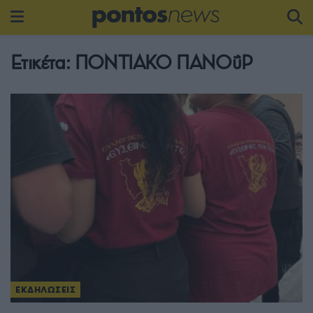
Ετικέτα:
ΠΟΝΤΙΑΚΟ ΠΑΝΟΰΡ
ΕΚΔΗΛΩΣΕΙΣ