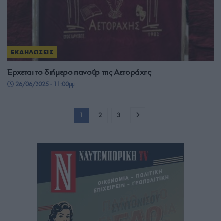
ΕΚΔΗΛΩΣΕΙΣ
Έρχεται το διήμερο πανοΰρ της Αετοράχης
26/06/2025 - 11:00μμ
1
2
3