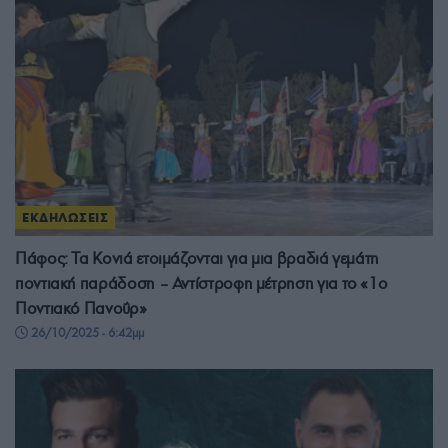
ΕΚΔΗΛΩΣΕΙΣ
Πάφος: Τα Κονιά ετοιμάζονται για μια βραδιά γεμάτη
ποντιακή παράδοση – Αντίστροφη μέτρηση για το «1o
Ποντιακό Πανοΰρ»
26/10/2025 - 6:42μμ