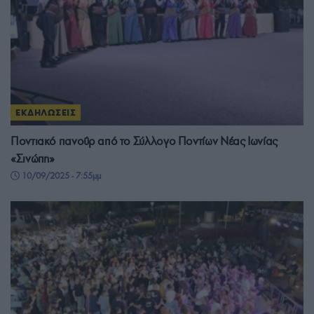
ΕΚΔΗΛΩΣΕΙΣ
Ποντιακό πανοΰρ από το Σύλλογο Ποντίων Νέας Ιωνίας
«Σινώπη»
10/09/2025 - 7:55μμ