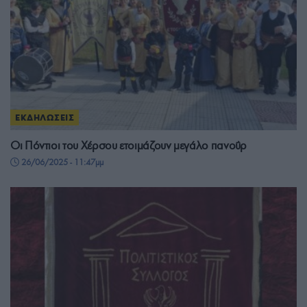
ΕΚΔΗΛΩΣΕΙΣ
Οι Πόντιοι του Χέρσου ετοιμάζουν μεγάλο πανοΰρ
26/06/2025 - 11:47μμ