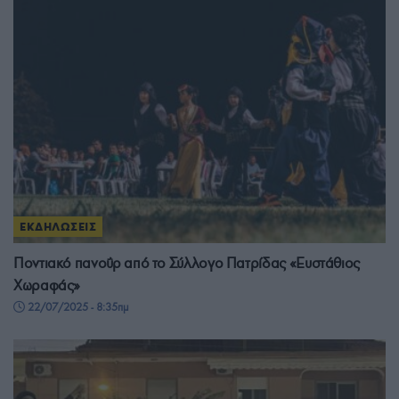
ΕΚΔΗΛΩΣΕΙΣ
Ποντιακό πανοΰρ από το Σύλλογο Πατρίδας «Ευστάθιος
Χωραφάς»
22/07/2025 - 8:35πμ