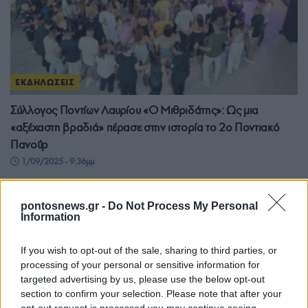
ΕΚΔΗΛΩΣΕΙΣ
Σύλλογος Ποντίων Λαυρίου «Ο Μιθριδάτης»: Ως μια
«αξέχαστη βραδιά» πέρασε στην ιστορία το 2ο Ποντιακό
Πανοΰρ
1/09/2025 - 9:36μμ
pontosnews.gr -
Do Not Process My Personal
Information
If you wish to opt-out of the sale, sharing to third parties, or
processing of your personal or sensitive information for
targeted advertising by us, please use the below opt-out
section to confirm your selection. Please note that after your
opt-out request is processed you may continue seeing