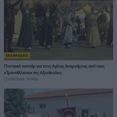
ΕΚΔΗΛΩΣΕΙΣ
Ποντιακό πανοΰρ για τους Αγίους Αναργύρους από τους
«Τραντέλλενες» της Αξιούπολης
2/07/2025 - 10:55πμ