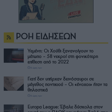
ΡΟΗ ΕΙΔΗΣΕΩΝ
Υεμένη: Οι Χούθι ξανανοίγουν το
μέτωπο – 58 νεκροί στη φονικότερη
επίθεση από το 2022
6 ώρες πριν
Γιατί δεν υπήρχαν δεινόσαυροι σε
μέγεθος ποντικιού – Οι «ένοχοι» ήταν τα
θηλαστικά
6 ώρες πριν
Europa League: Έβαλε δύσκολα στον