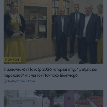
ΠΟΝΤΟΣ
Παμποντιακόν Πανοΰρ 2026: Ιστορική στιγμή μνήμης και
παρακαταθήκης για τον Ποντιακό Ελληνισμό
16/04/2026 - 11:52πμ