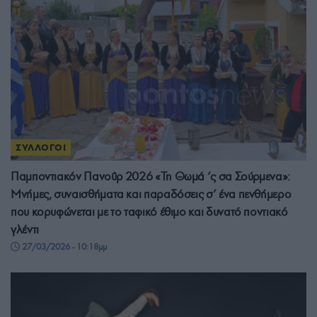
ΣΥΛΛΟΓΟΙ
Παμποντιακόν Πανοΰρ 2026 «Τη Θωμά ‘ς σα Σούρμενα»:
Μνήμες, συναισθήματα και παραδόσεις σ’ ένα πενθήμερο
που κορυφώνεται με το ταφικό έθιμο και δυνατό ποντιακό
γλέντι
27/03/2026 - 10:18μμ