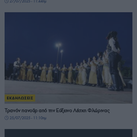
27/07/2025 - 11:44πμ
ΕΚΔΗΛΩΣΕΙΣ
Τρανόν πανοΰρ από την Εύξεινο Λέσχη Φλώρινας
25/07/2025 - 11:10πμ