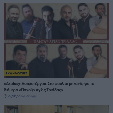
ΕΚΔΗΛΩΣΕΙΣ
«Ακρίτες» Ασπροπύργου: Στο φουλ οι μηχανές για το
διήμερο «Πανοΰρ Αγίας Τριάδας»
29/05/2026 - 9:32μμ