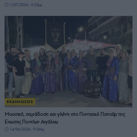
1/07/2026 - 9:25μμ
ΕΚΔΗΛΩΣΕΙΣ
Μουσική, παράδοση και γλέντι στο Ποντιακό Πανοΰρ της
Ένωσης Ποντίων Αιγάλεω
14/06/2026 - 9:04πμ