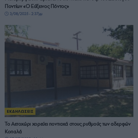
Ποντίων «Ο Εύξεινος Πόντος»
3/08/2025 - 2:37μμ
ΕΚΔΗΛΩΣΕΙΣ
Το Αετοχώρι χορεύει ποντιακά στους ρυθμούς των αδερφών
Κοπαλά