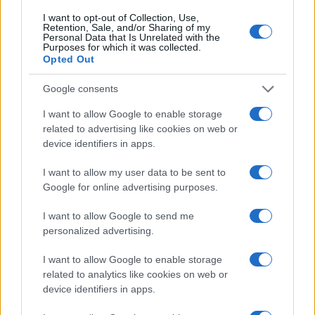
I want to opt-out of Collection, Use,
Retention, Sale, and/or Sharing of my
Personal Data that Is Unrelated with the
Purposes for which it was collected.
Opted Out
Google consents
I want to allow Google to enable storage
ΕΚΔΗΛΩΣΕΙΣ
related to advertising like cookies on web or
device identifiers in apps.
Θεσσαλονίκη: Μεγάλη εκδήλωση από την Πανελλήνια
Ομοσπονδία Ποντιακών Σωματείων
I want to allow my user data to be sent to
14/12/2024 - 1:42μμ
Google for online advertising purposes.
I want to allow Google to send me
personalized advertising.
I want to allow Google to enable storage
related to analytics like cookies on web or
device identifiers in apps.