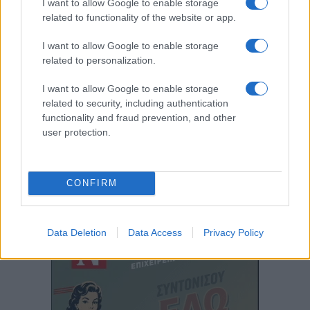
I want to allow Google to enable storage
related to functionality of the website or app.
I want to allow Google to enable storage
related to personalization.
I want to allow Google to enable storage
ΠΑΡΑΔΟΣΗ
related to security, including authentication
functionality and fraud prevention, and other
Οι Μωμόγεροι στην Καλλίφυτο Δράμας φορούν τομάρια
user protection.
ζώων, έχουν κουδούνια και αρχηγό τον Ακρίτα
28/12/2023 - 5:50μμ
CONFIRM
Data Deletion
Data Access
Privacy Policy