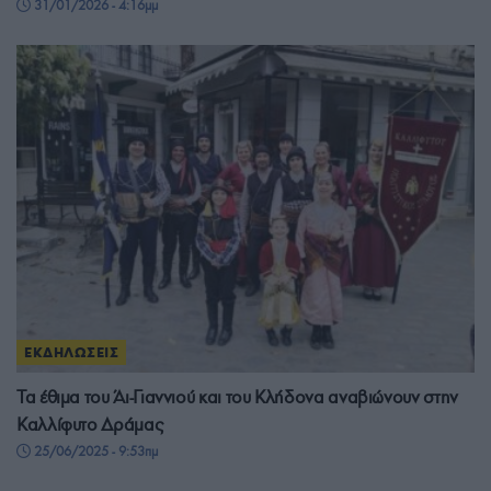
31/01/2026 - 4:16μμ
ΕΚΔΗΛΩΣΕΙΣ
Τα έθιμα του Άι-Γιαννιού και του Κλήδονα αναβιώνουν στην
Καλλίφυτο Δράμας
25/06/2025 - 9:53πμ