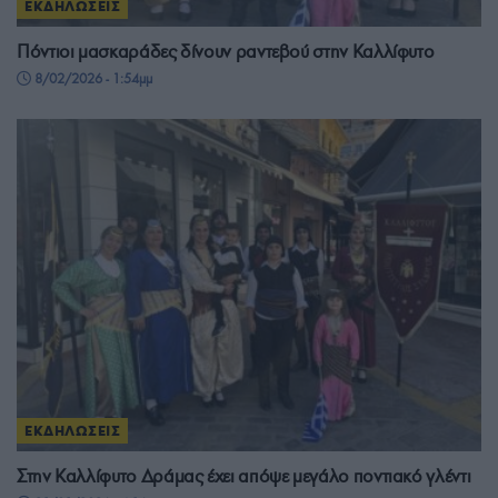
ΕΚΔΗΛΩΣΕΙΣ
Πόντιοι μασκαράδες δίνουν ραντεβού στην Καλλίφυτο
8/02/2026 - 1:54μμ
ΕΚΔΗΛΩΣΕΙΣ
Στην Καλλίφυτο Δράμας έχει απόψε μεγάλο ποντιακό γλέντι