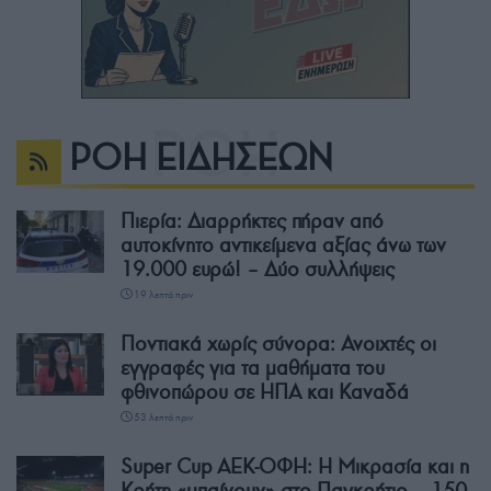
ΡΟΗ ΕΙΔΗΣΕΩΝ
Πιερία: Διαρρήκτες πήραν από
αυτοκίνητο αντικείμενα αξίας άνω των
19.000 ευρώ! – Δύο συλλήψεις
19 λεπτά πριν
Ποντιακά χωρίς σύνορα: Ανοιχτές οι
εγγραφές για τα μαθήματα του
φθινοπώρου σε ΗΠΑ και Καναδά
53 λεπτά πριν
Super Cup ΑΕΚ-ΟΦΗ: Η Μικρασία και η
Κρήτη «μπαίνουν» στο Παγκρήτιο – 150