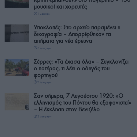
μουσικοί και χορευτές
1 ώρα πριν
Υποκλοπές: Στο αρχείο παραμένει η
δικογραφία – Απορρίφθηκαν τα
αιτήματα για νέα έρευνα
2 ώρες πριν
Σέρρες: «Τα έχασα όλα» – Συγκλονίζει
ο πατέρας, τι λέει ο οδηγός του
φορτηγού
2 ώρες πριν
Σαν σήμερα, 7 Αυγούστου 1920: «Ο
ελληνισμός του Πόντου θα εξαφανιστεί»
– Η έκκληση στον Βενιζέλο
2 ώρες πριν