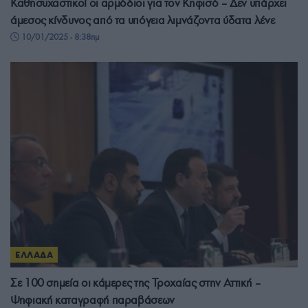
Καθησυχαστικοί οι αρμόδιοι για τον Κηφισό – Δεν υπάρχει
άμεσος κίνδυνος από τα υπόγεια λιμνάζοντα ύδατα λένε
10/01/2025 - 8:38πμ
ΕΛΛΑΔΑ
Σε 100 σημεία οι κάμερες της Τροχαίας στην Αττική –
Ψηφιακή καταγραφή παραβάσεων