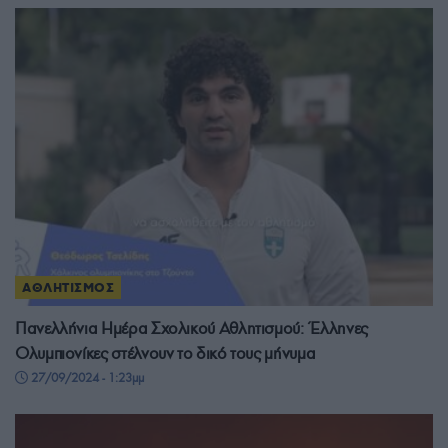
ΑΘΛΗΤΙΣΜΟΣ
Πανελλήνια Ημέρα Σχολικού Αθλητισμού: Έλληνες
Ολυμπιονίκες στέλνουν το δικό τους μήνυμα
27/09/2024 - 1:23μμ