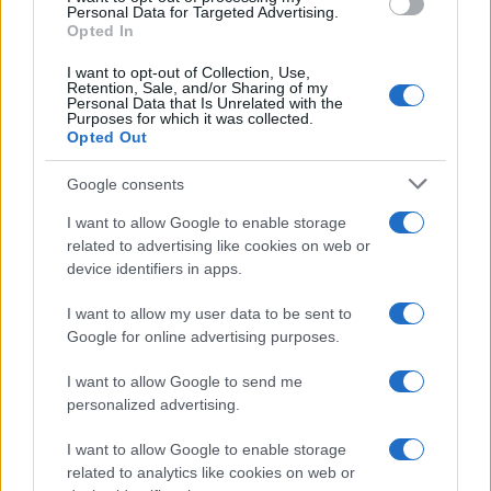
Personal Data for Targeted Advertising.
Opted In
ΓΕΝΟΚΤΟΝΙΑ
I want to opt-out of Collection, Use,
Γενοκτονία των Αρμενίων: Αθήνα, Θεσσαλονίκη και Ξάνθη
Retention, Sale, and/or Sharing of my
Personal Data that Is Unrelated with the
θυμούνται και τιμούν τους νεκρούς της οθωμανικής
Purposes for which it was collected.
Opted Out
θηριωδίας
27/04/2025 - 8:38πμ
Google consents
I want to allow Google to enable storage
related to advertising like cookies on web or
device identifiers in apps.
I want to allow my user data to be sent to
Google for online advertising purposes.
I want to allow Google to send me
personalized advertising.
I want to allow Google to enable storage
related to analytics like cookies on web or