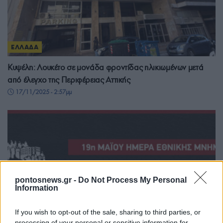
ΕΛΛΑΔΑ
Κυψέλη: Λουκέτο σε μονάδα φροντίδας ηλικιωμένων μετά
από έλεγχο της Περιφέρειας Αττικής
17/11/2025 - 2:57μμ
pontosnews.gr -
Do Not Process My Personal
Information
If you wish to opt-out of the sale, sharing to third parties, or
processing of your personal or sensitive information for