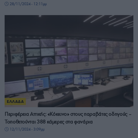
28/11/2024 - 12:11μμ
ΕΛΛΑΔΑ
Περιφέρεια Αττικής: «Κόκκινο» στους παραβάτες οδηγούς –
Τοποθετούνται 388 κάμερες στα φανάρια
12/11/2024 - 3:09μμ