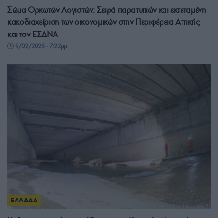
Σώμα Ορκωτών Λογιστών: Σειρά παρατυπιών και εκτεταμένη
κακοδιαχείριση των οικονομικών στην Περιφέρεια Αττικής
και τον ΕΣΔΝΑ
9/02/2025 - 7:22μμ
ΕΛΛΑΔΑ