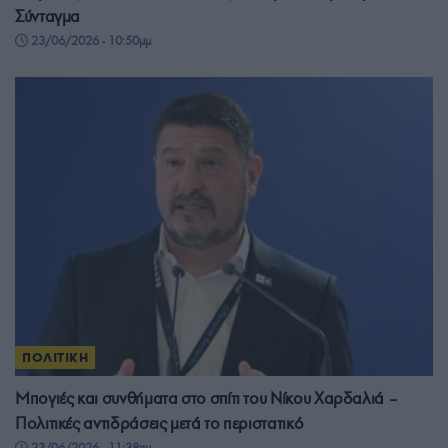
Σύνταγμα
23/06/2026 - 10:50μμ
ΠΟΛΙΤΙΚΗ
Μπογιές και συνθήματα στο σπίτι του Νίκου Χαρδαλιά –
Πολιτικές αντιδράσεις μετά το περιστατικό
23/06/2026 - 11:38πμ