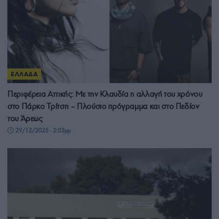
ΕΛΛΑΔΑ
Περιφέρεια Αττικής: Με την Κλαυδία η αλλαγή του χρόνου
στο Πάρκο Τρίτση – Πλούσιο πρόγραμμα και στο Πεδίον
του Άρεως
29/12/2025 - 2:03μμ