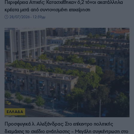
Περιφέρεια Αττικής: Κατασχέθηκαν 6,2 τόνοι ακατάλληλα
κρέατα μετά από συντονισμένη επιχείρηση
28/07/2026 - 12:59μμ
ΕΛΛΑΔΑ
Προσφυγικά λ. Αλεξάνδρας: Στο επίκεντρο πολιτικής
διαμάχης το σχέδιο ανάπλασης – Μεγάλη συγκέντρωση στο