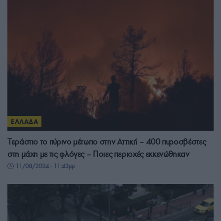
ΕΛΛΑΔΑ
Τεράστιο το πύρινο μέτωπο στην Αττική – 400 πυροσβέστες
στη μάχη με τις φλόγες – Ποιες περιοχές εκκενώθηκαν
11/08/2024 - 11:43μμ