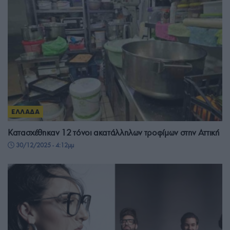
ΕΛΛΑΔΑ
Κατασχέθηκαν 12 τόνοι ακατάλληλων τροφίμων στην Αττική
30/12/2025 - 4:12μμ