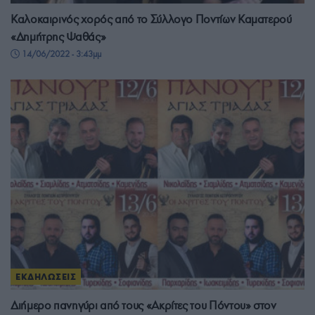
Καλοκαιρινός χορός από το Σύλλογο Ποντίων Καματερού
«Δημήτρης Ψαθάς»
14/06/2022 - 3:43μμ
ΕΚΔΗΛΩΣΕΙΣ
Διήμερο πανηγύρι από τους «Ακρίτες του Πόντου» στον