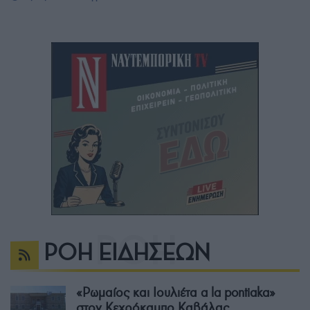
ΡΟΗ ΕΙΔΗΣΕΩΝ
«Ρωμαίος και Ιουλιέτα a la pontiaka»
στον Κεχρόκαμπο Καβάλας