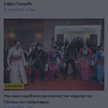
Σάββα Τσενεκίδη
30/04/2026 - 7:18μμ
ΣΥΛΛΟΓΟΙ
Μια νύχτα παράδοσης και ενότητας των «Ακριτών του
Πόντου» στον Ασπρόπυργο
12/02/2026 - 4:28μμ