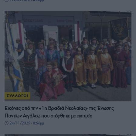
ΣΥΛΛΟΓΟΙ
Εικόνες από την «1η Βραδιά Νεολαίας» της Ένωσης
Ποντίων Αιγάλεω που στέφθηκε με επιτυχία
24/11/2025 - 8:56μμ