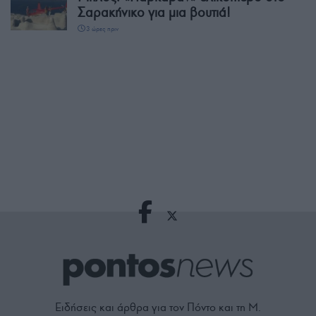
Σαρακήνικο για μια βουτιά!
3 ώρες πριν
Ειδήσεις και άρθρα για τον Πόντο και τη Μ.