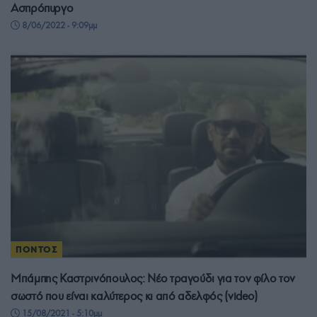
Ασπρόπυργο
8/06/2022 - 9:09μμ
ΠΟΝΤΟΣ
Μπάμπης Καστρινόπουλος: Νέο τραγούδι για τον φίλο τον
σωστό που είναι καλύτερος κι από αδελφός (video)
15/08/2021 - 5:10μμ