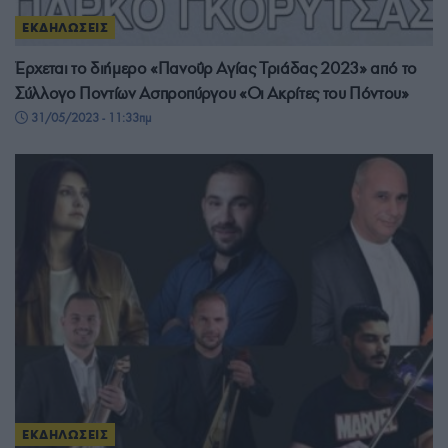
ΕΚΔΗΛΩΣΕΙΣ
Έρχεται το διήμερο «Πανοΰρ Αγίας Τριάδας 2023» από το
Σύλλογο Ποντίων Ασπροπύργου «Οι Ακρίτες του Πόντου»
31/05/2023 - 11:33πμ
ΕΚΔΗΛΩΣΕΙΣ