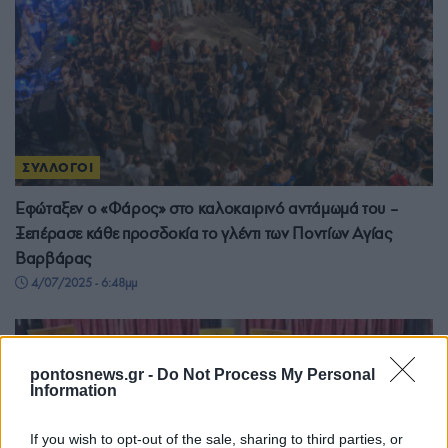
ΣΥΛΛΟΓΟΙ
Εφώταξεν ο «Φάρος» στο καλοκαιρινό αντάμωμά του –
Ξεπέρασε κάθε προσδοκία το γλέντι των Ποντίων Αγίας
Βαρβάρας
4/07/2025 - 6:48μμ
pontosnews.gr -
Do Not Process My Personal
Information
If you wish to opt-out of the sale, sharing to third parties, or