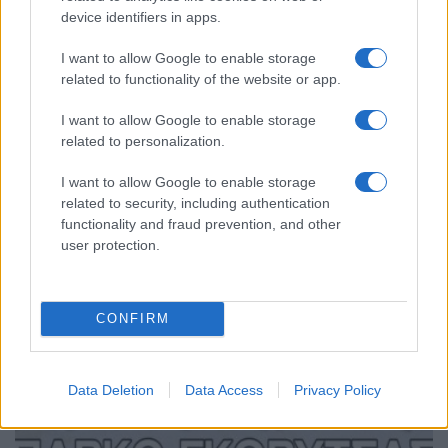
device identifiers in apps.
ΠΟΝΤΟΣ
I want to allow Google to enable storage
related to functionality of the website or app.
Παναγία Σουμελά Αχαρνών: Πολυήμερες θρησκευτικές και
καλλιτεχνικές εκδηλώσεις για την Κοίμηση της Θεοτόκου με
I want to allow Google to enable storage
το Παλαιό Ημερολόγιο
related to personalization.
16/08/2023 - 7:49μμ
I want to allow Google to enable storage
related to security, including authentication
functionality and fraud prevention, and other
user protection.
CONFIRM
Data Deletion
Data Access
Privacy Policy