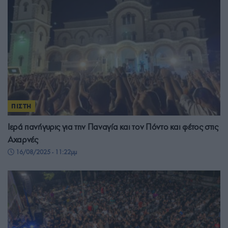
ΠΙΣΤΗ
Ιερά πανήγυρις για την Παναγία και τον Πόντο και φέτος στις
Αχαρνές
16/08/2025 - 11:22μμ