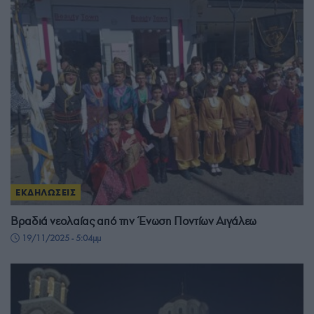
ΕΚΔΗΛΩΣΕΙΣ
Βραδιά νεολαίας από την Ένωση Ποντίων Αιγάλεω
19/11/2025 - 5:04μμ