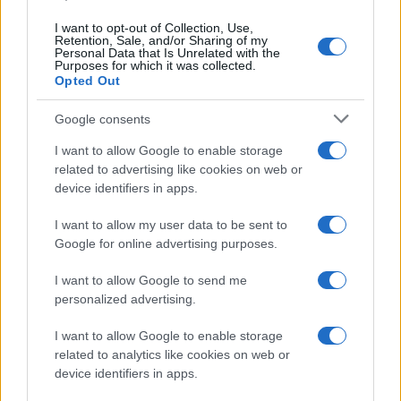
I want to opt-out of Collection, Use,
Retention, Sale, and/or Sharing of my
Personal Data that Is Unrelated with the
Purposes for which it was collected.
Opted Out
Google consents
I want to allow Google to enable storage
related to advertising like cookies on web or
device identifiers in apps.
I want to allow my user data to be sent to
Google for online advertising purposes.
ΠΟΝΤΟΣ
I want to allow Google to send me
Σμύρνη – Πόντος – Κύπρος: Έκθεση μνήμης και τιμής στο
personalized advertising.
μετρό Συντάγματος
I want to allow Google to enable storage
22/11/2022 - 10:48μμ
related to analytics like cookies on web or
device identifiers in apps.