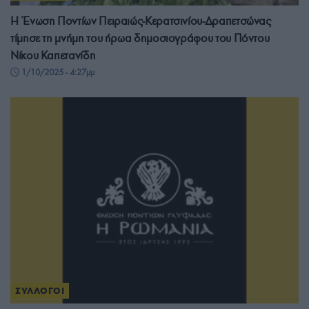
Η Ένωση Ποντίων Πειραιώς-Κερατσινίου-Δραπετσώνας
τίμησε τη μνήμη του ήρωα δημοσιογράφου του Πόντου
Νίκου Καπετανίδη
1/10/2025 - 4:27μμ
ΣΥΛΛΟΓΟΙ