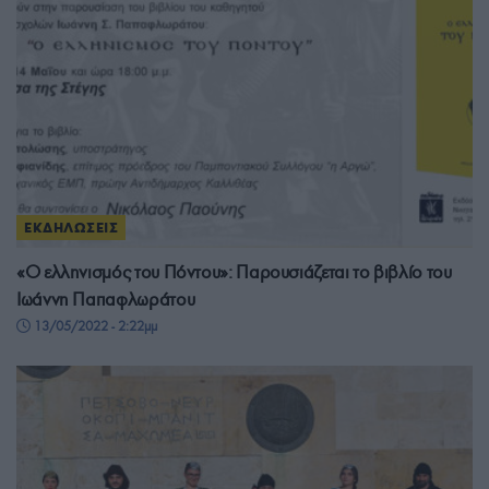
ΕΚΔΗΛΩΣΕΙΣ
«Ο ελληνισμός του Πόντου»: Παρουσιάζεται το βιβλίο του
Ιωάννη Παπαφλωράτου
13/05/2022 - 2:22μμ