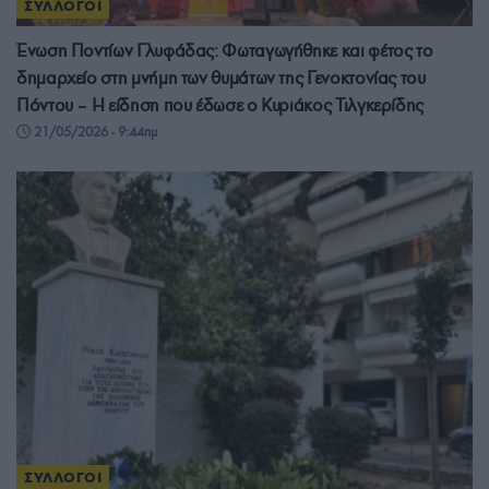
ΣΥΛΛΟΓΟΙ
Ένωση Ποντίων Γλυφάδας: Φωταγωγήθηκε και φέτος το
δημαρχείο στη μνήμη των θυμάτων της Γενοκτονίας του
Πόντου – Η είδηση που έδωσε ο Κυριάκος Τιλγκερίδης
21/05/2026 - 9:44πμ
ΣΥΛΛΟΓΟΙ