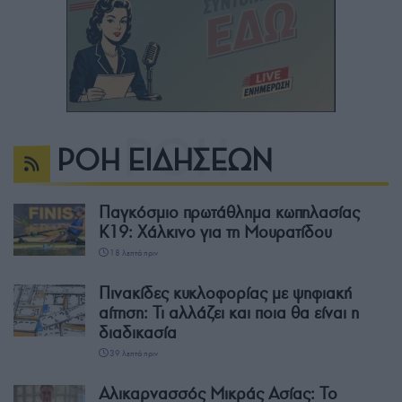
ΡΟΗ ΕΙΔΗΣΕΩΝ
Παγκόσμιο πρωτάθλημα κωπηλασίας
Κ19: Χάλκινο για τη Μουρατίδου
18 λεπτά πριν
Πινακίδες κυκλοφορίας με ψηφιακή
αίτηση: Τι αλλάζει και ποια θα είναι η
διαδικασία
39 λεπτά πριν
Αλικαρνασσός Μικράς Ασίας: Το