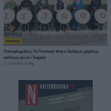
ΠΟΝΤΟΣ
Παπαφλωράτος: Το Ποντιακό είναι ο δεύτερος μεγάλος
κίνδυνος για την Τουρκία
3/10/2021 - 8:59πμ