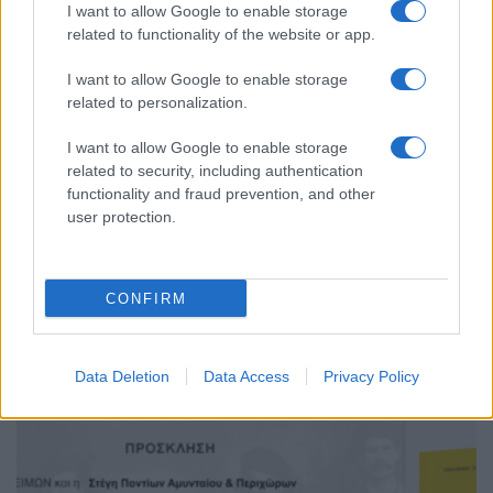
I want to allow Google to enable storage
related to functionality of the website or app.
I want to allow Google to enable storage
related to personalization.
I want to allow Google to enable storage
related to security, including authentication
functionality and fraud prevention, and other
user protection.
ΕΚΔΗΛΩΣΕΙΣ
CONFIRM
Λαμπαδηδρομία και εκδηλώσεις μνήμης για την 19η Μαΐου
στο Ωραιόκαστρο
14/05/2022 - 8:59πμ
Data Deletion
Data Access
Privacy Policy