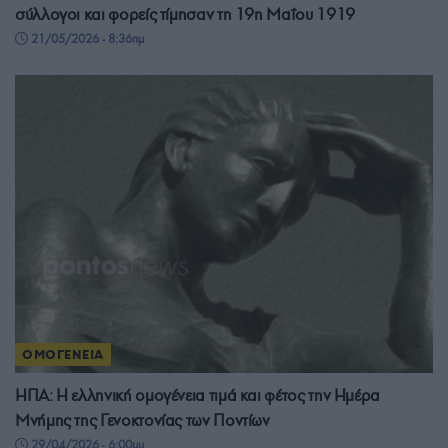
σύλλογοι και φορείς τίμησαν τη 19η Μαΐου 1919
21/05/2026 - 8:36πμ
ΟΜΟΓΕΝΕΙΑ
ΗΠΑ: Η ελληνική ομογένεια τιμά και φέτος την Ημέρα
Μνήμης της Γενοκτονίας των Ποντίων
29/04/2026 - 6:00μμ