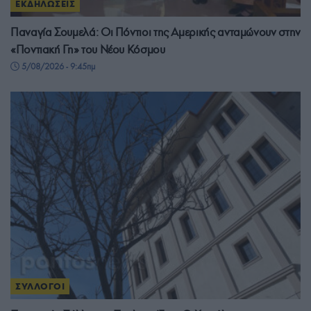
ΕΚΔΗΛΩΣΕΙΣ
Παναγία Σουμελά: Οι Πόντιοι της Αμερικής ανταμώνουν στην
«Ποντιακή Γη» του Νέου Κόσμου
5/08/2026 - 9:45πμ
ΣΥΛΛΟΓΟΙ