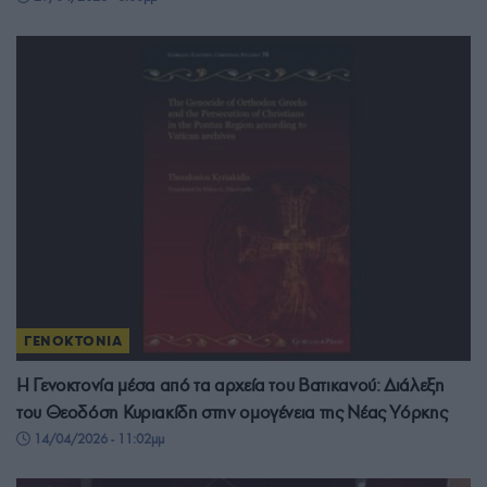
ΓΕΝΟΚΤΟΝΙΑ
Η Γενοκτονία μέσα από τα αρχεία του Βατικανού: Διάλεξη
του Θεοδόση Κυριακίδη στην ομογένεια της Νέας Υόρκης
14/04/2026 - 11:02μμ