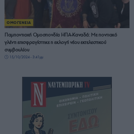
ΟΜΟΓΕΝΕΙΑ
Παμποντιακή Ομοσπονδία ΗΠΑ-Καναδά: Με ποντιακό
γλέντι επισφραγίστηκε η εκλογή νέου εκτελεστικού
συμβουλίου
15/10/2024 - 3:41μμ