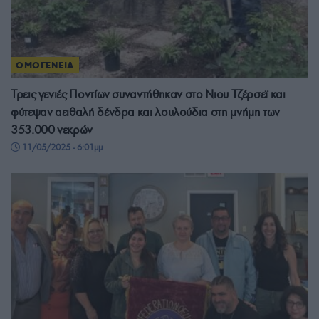
ΟΜΟΓΕΝΕΙΑ
Τρεις γενιές Ποντίων συναντήθηκαν στο Νιου Τζέρσεϊ και
φύτεψαν αειθαλή δένδρα και λουλούδια στη μνήμη των
353.000 νεκρών
11/05/2025 - 6:01μμ