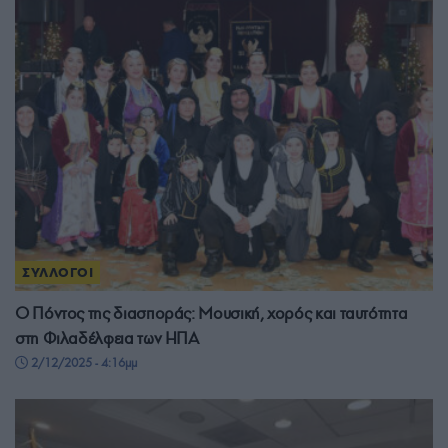
ΣΥΛΛΟΓΟΙ
Ο Πόντος της διασποράς: Μουσική, χορός και ταυτότητα
στη Φιλαδέλφεια των ΗΠΑ
2/12/2025 - 4:16μμ