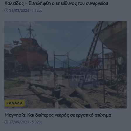
Χαλκίδας – Συνελήφθη ο υπεύθυνος του συνεργείου
31/03/2024 - 1:12μμ
ΕΛΛΑΔΑ
Μαγνησία: Και δεύτερος νεκρός σε εργατικό ατύχημα
17/09/2023 - 5:32μμ