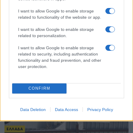
ΠΟΝΤΟΣ
I want to allow Google to enable storage
Μια ανείπωτη τραγωδία σε μεταλλείο της Αργυρούπολης του
related to functionality of the website or app.
Πόντου αφορμή για την παροιμία «Κάθα είνας τον Παύλον
ατ’ κλαίει…»
I want to allow Google to enable storage
29/06/2024 - 4:27μμ
related to personalization.
I want to allow Google to enable storage
related to security, including authentication
functionality and fraud prevention, and other
user protection.
CONFIRM
Data Deletion
Data Access
Privacy Policy
ΕΛΛΑΔΑ