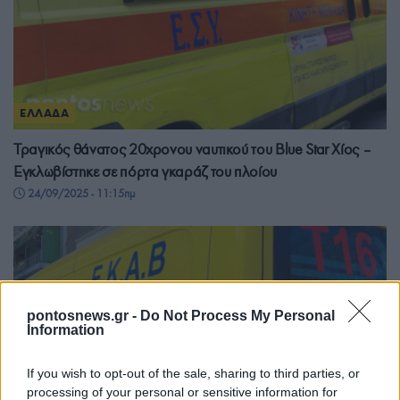
ΕΛΛΑΔΑ
Τραγικός θάνατος 20χρονου ναυτικού του Blue Star Χίος –
Εγκλωβίστηκε σε πόρτα γκαράζ του πλοίου
24/09/2025 - 11:15πμ
pontosnews.gr -
Do Not Process My Personal
Information
If you wish to opt-out of the sale, sharing to third parties, or
processing of your personal or sensitive information for