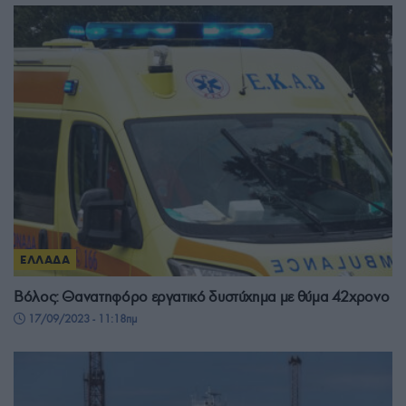
ΕΛΛΑΔΑ
Βόλος: Θανατηφόρο εργατικό δυστύχημα με θύμα 42χρονο
17/09/2023 - 11:18πμ