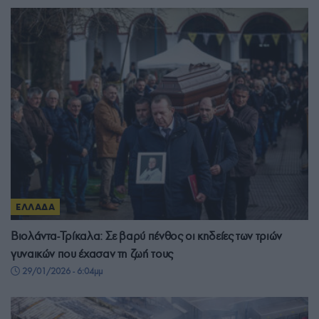
ΕΛΛΑΔΑ
Βιολάντα-Τρίκαλα: Σε βαρύ πένθος οι κηδείες των τριών
γυναικών που έχασαν τη ζωή τους
29/01/2026 - 6:04μμ