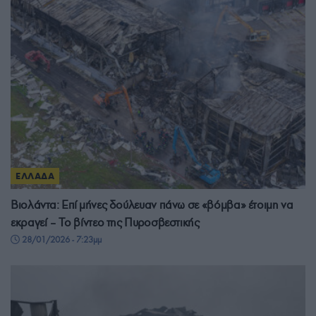
ΕΛΛΑΔΑ
Βιολάντα: Επί μήνες δούλευαν πάνω σε «βόμβα» έτοιμη να
εκραγεί – Το βίντεο της Πυροσβεστικής
28/01/2026 - 7:23μμ