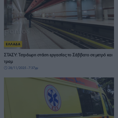
ΕΛΛΑΔΑ
ΣΤΑΣΥ: Τετράωρη στάση εργασίας το Σάββατο σε μετρό και
τραμ
28/11/2025 - 7:37μμ