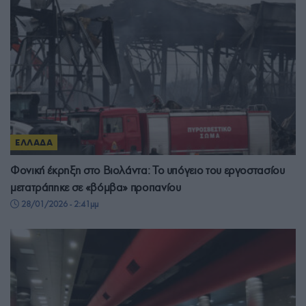
ΕΛΛΑΔΑ
Φονική έκρηξη στο Βιολάντα: Το υπόγειο του εργοστασίου
μετατράπηκε σε «βόμβα» προπανίου
28/01/2026 - 2:41μμ