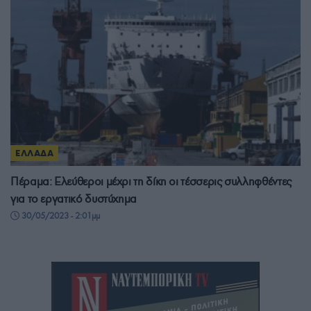
ΕΛΛΑΔΑ
Πέραμα: Ελεύθεροι μέχρι τη δίκη οι τέσσερις συλληφθέντες
για το εργατικό δυστύχημα
30/05/2023 - 2:01μμ