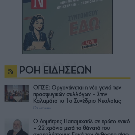
ΡΟΗ ΕΙΔΗΣΕΩΝ
ΟΠΣΕ: Οργανώνεται η νέα γενιά των
προσφυγικών συλλόγων – Στην
Καλαμάτα το 1ο Συνέδριο Νεολαίας
8 λεπτά πριν
Ο Δημήτρης Παπαμιχαήλ σε πρώτο ενικό
– 22 χρόνια μετά το θάνατό του
ανακαλύπτουμε ξανά τον άνθρωπο πίσω