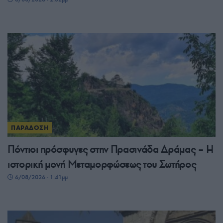
ΠΑΡΑΔΟΣΗ
Πόντιοι πρόσφυγες στην Πρασινάδα Δράμας – Η
ιστορική μονή Μεταμορφώσεως του Σωτήρος
6/08/2026 - 1:41μμ