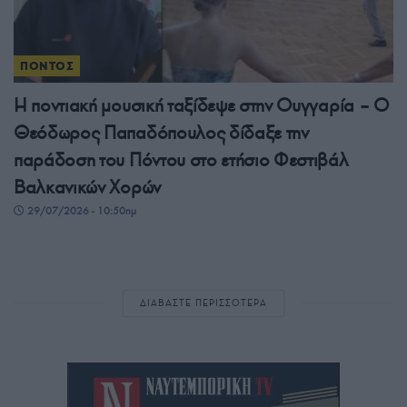
ΠΟΝΤΟΣ
Η ποντιακή μουσική ταξίδεψε στην Ουγγαρία – Ο
Θεόδωρος Παπαδόπουλος δίδαξε την
παράδοση του Πόντου στο ετήσιο Φεστιβάλ
Βαλκανικών Χορών
29/07/2026 - 10:50πμ
ΔΙΑΒΑΣΤΕ ΠΕΡΙΣΣΟΤΕΡΑ