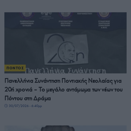
ΠΟΝΤΟΣ
Πανελλήνια Συνάντηση Ποντιακής Νεολαίας για
20ή χρονιά – Το μεγάλο αντάμωμα των νέων του
Πόντου στη Δράμα
30/07/2026 - 6:40μμ