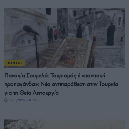
ΠΟΝΤΟΣ
Παναγία Σουμελά: Τουρισμός ή «ποντιακή
προπαγάνδα»; Νέα αντιπαράθεση στην Τουρκία
για τη Θεία Λειτουργία
3/08/2026 - 8:30μμ