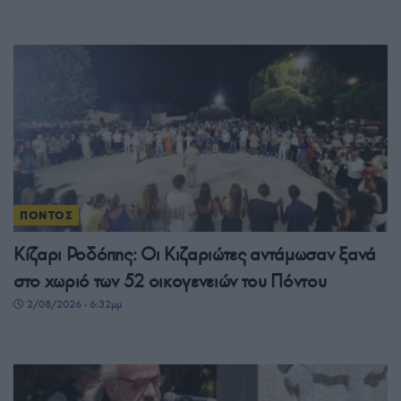
ΠΟΝΤΟΣ
Κίζαρι Ροδόπης: Οι Κιζαριώτες αντάμωσαν ξανά
στο χωριό των 52 οικογενειών του Πόντου
2/08/2026 - 6:32μμ