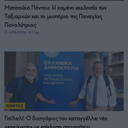
Ματσούκα Πόντου: Η χαμένη εκκλησία των
Ταξιαρχών και το μυστήριο της Παναγίας
Πονολύτριας
4/08/2026 - 8:17μμ
ΠΟΝΤΟΣ
Γιαϊλαλί: Ο δικηγόρος του καταγγέλλει νέα
«εφεύρεση» με επίκληση απορρήτου