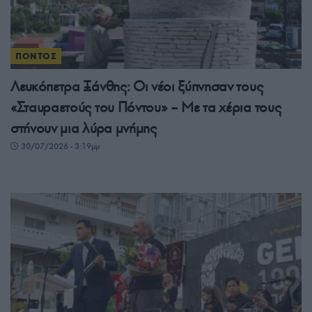
ΠΟΝΤΟΣ
Λευκόπετρα Ξάνθης: Οι νέοι ξύπνησαν τους
«Σταυραετούς του Πόντου» – Με τα χέρια τους
στήνουν μια λύρα μνήμης
30/07/2026 - 3:19μμ