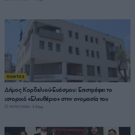
ΠΟΝΤΟΣ
Δήμος Κορδελιού-Ευόσμου: Επιστρέφει το
ιστορικό «Ελευθέριο» στην ονομασία του
29/07/2026 - 5:56μμ