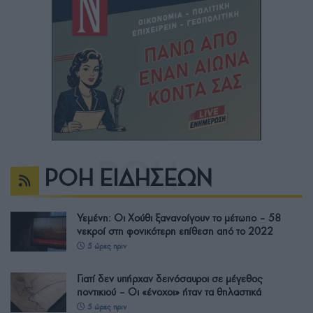
ΡΟΗ ΕΙΔΗΣΕΩΝ
Υεμένη: Οι Χούθι ξανανοίγουν το μέτωπο – 58
νεκροί στη φονικότερη επίθεση από το 2022
5 ώρες πριν
Γιατί δεν υπήρχαν δεινόσαυροι σε μέγεθος
ποντικιού – Οι «ένοχοι» ήταν τα θηλαστικά
5 ώρες πριν