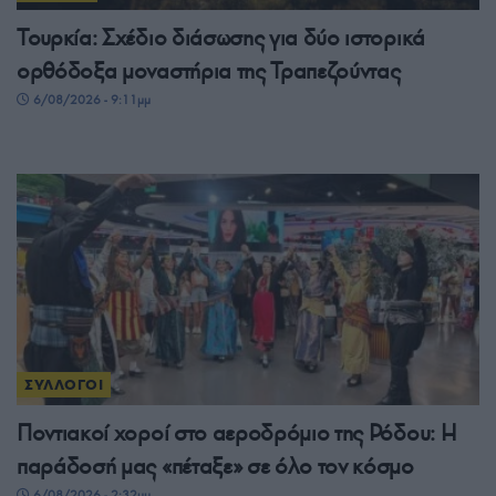
Τουρκία: Σχέδιο διάσωσης για δύο ιστορικά
ορθόδοξα μοναστήρια της Τραπεζούντας
6/08/2026 - 9:11μμ
ΣΥΛΛΟΓΟΙ
Ποντιακοί χοροί στο αεροδρόμιο της Ρόδου: Η
παράδοσή μας «πέταξε» σε όλο τον κόσμο
6/08/2026 - 2:32μμ