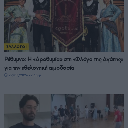
ΣΥΛΛΟΓΟΙ
Ρέθυμνο: Η «Αροθυμία» στη «Φλόγα της Αγάπης»
για την εθελοντική αιμοδοσία
29/07/2026 - 2:58μμ