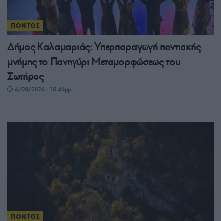
ΠΟΝΤΟΣ
Δήμος Καλαμαριάς: Υπερπαραγωγή ποντιακής
μνήμης το Πανηγύρι Μεταμορφώσεως του
Σωτήρος
6/08/2026 - 10:46μμ
ΠΟΝΤΟΣ