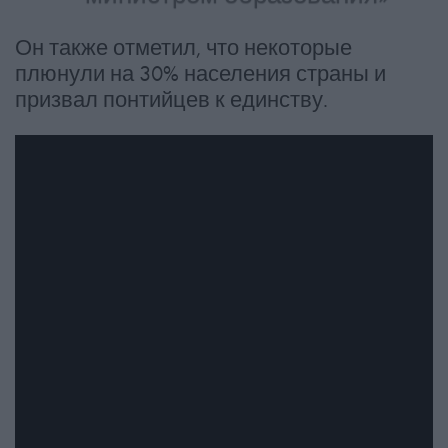
Он также отметил, что некоторые
плюнули на 30% населения страны и
призвал понтийцев к единству.