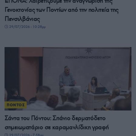
ΕΠΟΝΑ: Χαιρετίζουμε την αναγνώριση της
Γενοκτονίας των Ποντίων από την πολιτεία της
Πενσιλβάνιας
29/07/2026 - 10:28μμ
ΠΟΝΤΟΣ
Σάντα του Πόντου: Σπάνιο δερματόδετο
σημειωματάριο σε καραμανλίδικη γραφή
29/07/2026 - 7:58μμ