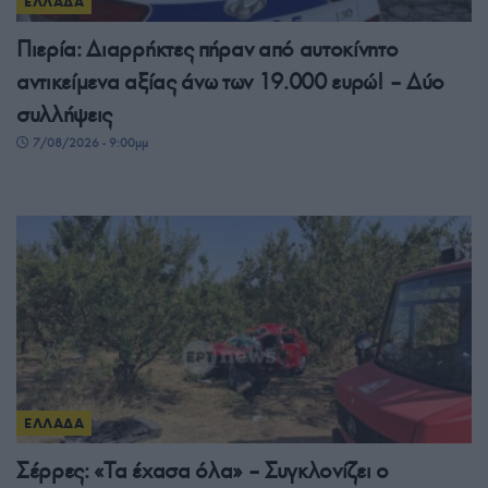
ΕΛΛΑΔΑ
Πιερία: Διαρρήκτες πήραν από αυτοκίνητο
αντικείμενα αξίας άνω των 19.000 ευρώ! – Δύο
συλλήψεις
7/08/2026 - 9:00μμ
ΕΛΛΑΔΑ
Σέρρες: «Τα έχασα όλα» – Συγκλονίζει ο