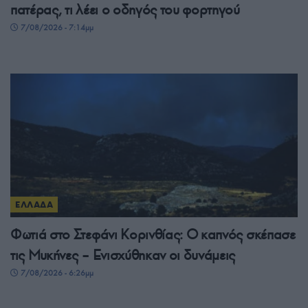
πατέρας, τι λέει ο οδηγός του φορτηγού
7/08/2026 - 7:14μμ
ΕΛΛΑΔΑ
Φωτιά στο Στεφάνι Κορινθίας: Ο καπνός σκέπασε
τις Μυκήνες – Ενισχύθηκαν οι δυνάμεις
7/08/2026 - 6:26μμ