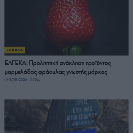
ΕΛΛΑΔΑ
ΕΛΓΕΚΑ: Προληπτική ανάκληση προϊόντος
μαρμελάδας φράουλας γνωστής μάρκας
8/08/2026 - 5:55μμ