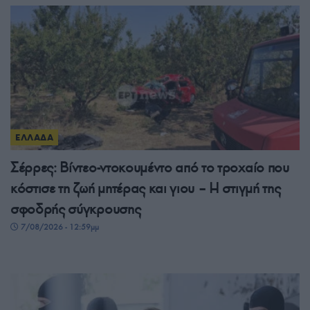
ΕΛΛΑΔΑ
Σέρρες: Βίντεο-ντοκουμέντο από το τροχαίο που
κόστισε τη ζωή μητέρας και γιου – Η στιγμή της
σφοδρής σύγκρουσης
7/08/2026 - 12:59μμ