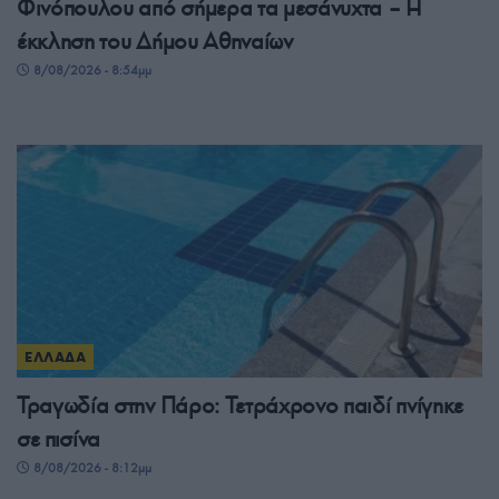
Φινόπουλου από σήμερα τα μεσάνυχτα – Η
έκκληση του Δήμου Αθηναίων
8/08/2026 - 8:54μμ
ΕΛΛΑΔΑ
Τραγωδία στην Πάρο: Τετράχρονο παιδί πνίγηκε
σε πισίνα
8/08/2026 - 8:12μμ