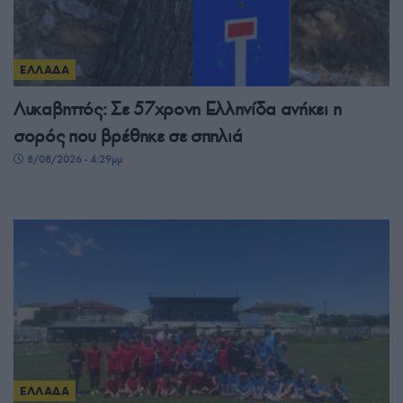
ΕΛΛΑΔΑ
Λυκαβηττός: Σε 57χρονη Ελληνίδα ανήκει η
σορός που βρέθηκε σε σπηλιά
8/08/2026 - 4:29μμ
ΕΛΛΑΔΑ