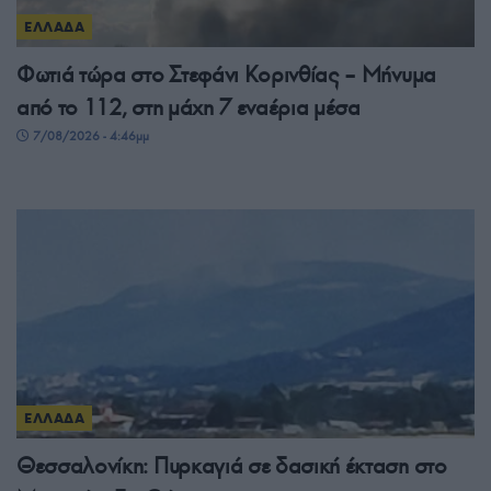
ΕΛΛΑΔΑ
Φωτιά τώρα στο Στεφάνι Κορινθίας – Μήνυμα
από το 112, στη μάχη 7 εναέρια μέσα
7/08/2026 - 4:46μμ
ΕΛΛΑΔΑ
Θεσσαλονίκη: Πυρκαγιά σε δασική έκταση στο