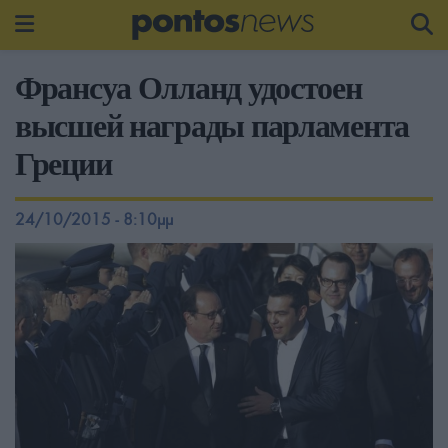
Франсуа Олланд удостоен
высшей награды парламента
Греции
24/10/2015 - 8:10μμ