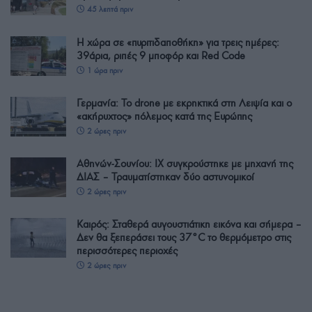
45 λεπτά πριν
Η χώρα σε «πυριτιδαποθήκη» για τρεις ημέρες:
39άρια, ριπές 9 μποφόρ και Red Code
1 ώρα πριν
Γερμανία: Το drone με εκρηκτικά στη Λειψία και ο
«ακήρυχτος» πόλεμος κατά της Ευρώπης
2 ώρες πριν
Αθηνών-Σουνίου: ΙΧ συγκρούστηκε με μηχανή της
ΔΙΑΣ – Τραυματίστηκαν δύο αστυνομικοί
2 ώρες πριν
Καιρός: Σταθερά αυγουστιάτικη εικόνα και σήμερα –
Δεν θα ξεπεράσει τους 37°C το θερμόμετρο στις
περισσότερες περιοχές
2 ώρες πριν