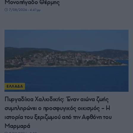
Μονοπήγαδο Θέρμης
7/08/2026 - 4:41μμ
ΕΛΛΑΔΑ
Πυργαδίκια Χαλκιδικής: Έναν αιώνα ζωής
συμπληρώνει ο προσφυγικός οικισμός – Η
ιστορία του ξεριζωμού από την Αφθόνη του
Μαρμαρά