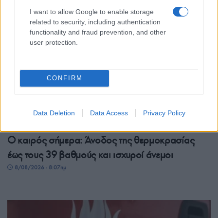
I want to allow Google to enable storage
related to security, including authentication
functionality and fraud prevention, and other
user protection.
CONFIRM
Data Deletion
Data Access
Privacy Policy
ΕΛΛΑΔΑ
Ο καιρός σήμερα: Άνοδος της θερμοκρασίας
έως τους 39 βαθμούς και ισχυροί άνεμοι
8/08/2026 - 8:07πμ