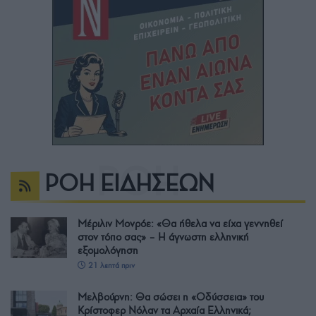
ΡΟΗ ΕΙΔΗΣΕΩΝ
Μέριλιν Μονρόε: «Θα ήθελα να είχα γεννηθεί
στον τόπο σας» – Η άγνωστη ελληνική
εξομολόγηση
21 λεπτά πριν
Μελβούρνη: Θα σώσει η «Οδύσσεια» του
Κρίστοφερ Νόλαν τα Αρχαία Ελληνικά;