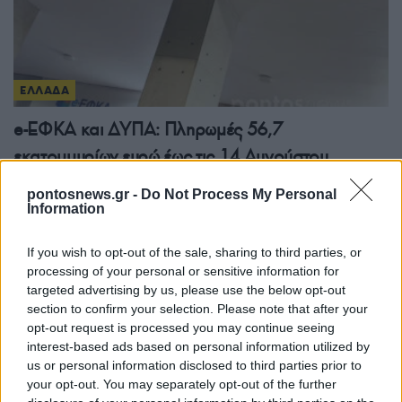
ΕΛΛΑΔΑ
e-ΕΦΚΑ και ΔΥΠΑ: Πληρωμές 56,7
εκατομμυρίων ευρώ έως τις 14 Αυγούστου
8/08/2026 - 12:41μμ
pontosnews.gr -
Do Not Process My Personal
Information
If you wish to opt-out of the sale, sharing to third parties, or
processing of your personal or sensitive information for
targeted advertising by us, please use the below opt-out
section to confirm your selection. Please note that after your
opt-out request is processed you may continue seeing
interest-based ads based on personal information utilized by
us or personal information disclosed to third parties prior to
your opt-out. You may separately opt-out of the further