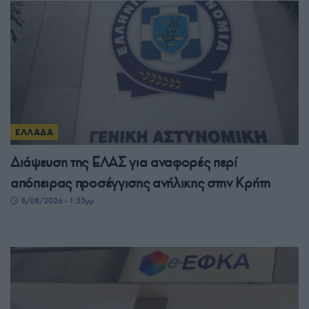
ΕΛΛΑΔΑ
Διάψευση της ΕΛΑΣ για αναφορές περί
απόπειρας προσέγγισης ανήλικης στην Κρήτη
8/08/2026 - 1:35μμ