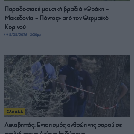
Παραδοσιακή μουσική βραδιά «Θράκη –
Μακεδονία – Πόντος» από τον Θερμαϊκό
Κορινού
8/08/2026 - 3:00μμ
ΕΛΛΑΔΑ
Λυκαβηττός: Εντοπισμός ανθρώπινης σορού σε
σπηλιά στους Αγίους Ισιδώρους