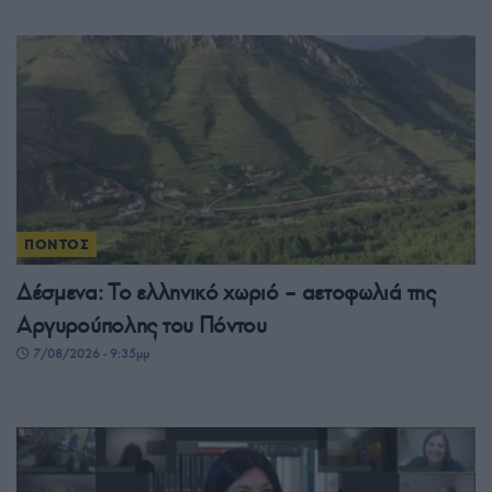
ΠΟΝΤΟΣ
Δέσμενα: Το ελληνικό χωριό – αετοφωλιά της
Αργυρούπολης του Πόντου
7/08/2026 - 9:35μμ