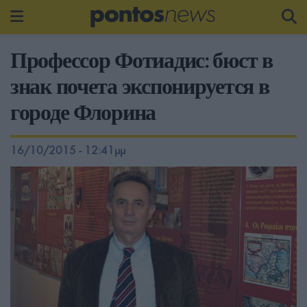
Профессор Фотиадис: бюст в
знак почета экспонируется в
городе Флорина
16/10/2015 - 12:41μμ