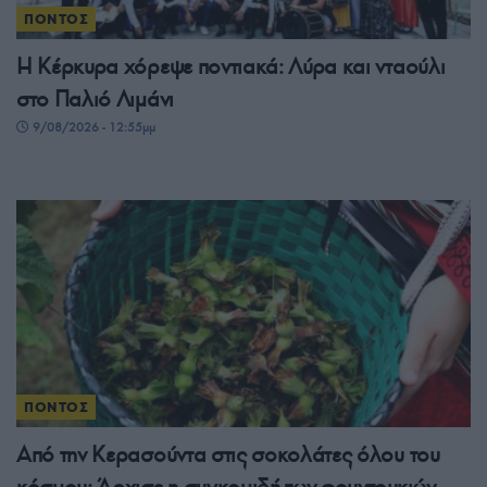
ΠΟΝΤΟΣ
Η Κέρκυρα χόρεψε ποντιακά: Λύρα και νταούλι
στο Παλιό Λιμάνι
9/08/2026 - 12:55μμ
ΠΟΝΤΟΣ
Από την Κερασούντα στις σοκολάτες όλου του
κόσμου: Άρχισε η συγκομιδή των φουντουκιών