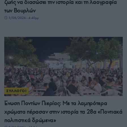
ζωής να διασώσει την ιστορία και τη λαογραφία
των Βουρλών
3/08/2026 - 4:40μμ
ΣΥΛΛΟΓΟΙ
Ένωση Ποντίων Πιερίας: Με τα λαμπρότερα
χρώματα πέρασαν στην ιστορία τα 28α «Ποντιακά
πολιτιστικά δρώμενα»