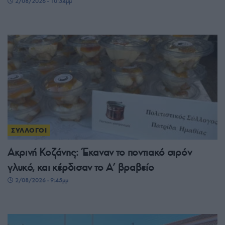
2/08/2026 - 10:34μμ
ΣΥΛΛΟΓΟΙ
Ακρινή Κοζάνης: Έκαναν το ποντιακό σιρόν
γλυκό, και κέρδισαν το A’ βραβείο
2/08/2026 - 9:45μμ