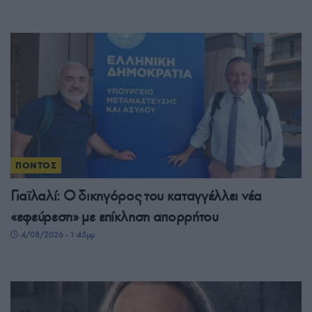
ΠΟΝΤΟΣ
Γιαϊλαλί: Ο δικηγόρος του καταγγέλλει νέα
«εφεύρεση» με επίκληση απορρήτου
4/08/2026 - 1:45μμ