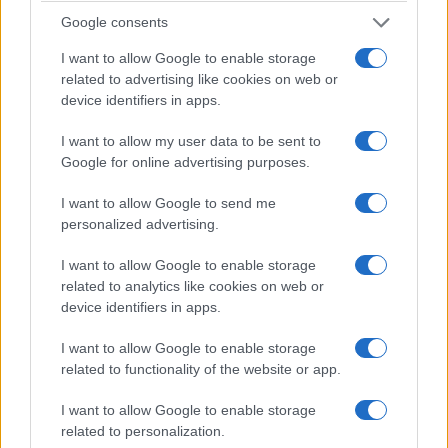
Google consents
I want to allow Google to enable storage
related to advertising like cookies on web or
device identifiers in apps.
I want to allow my user data to be sent to
Google for online advertising purposes.
I want to allow Google to send me
ΣΥΛΛΟΓΟΙ
personalized advertising.
Ποντιακοί χοροί στο αεροδρόμιο της Ρόδου: Η
I want to allow Google to enable storage
παράδοσή μας «πέταξε» σε όλο τον κόσμο
related to analytics like cookies on web or
device identifiers in apps.
6/08/2026 - 2:32μμ
I want to allow Google to enable storage
related to functionality of the website or app.
I want to allow Google to enable storage
related to personalization.