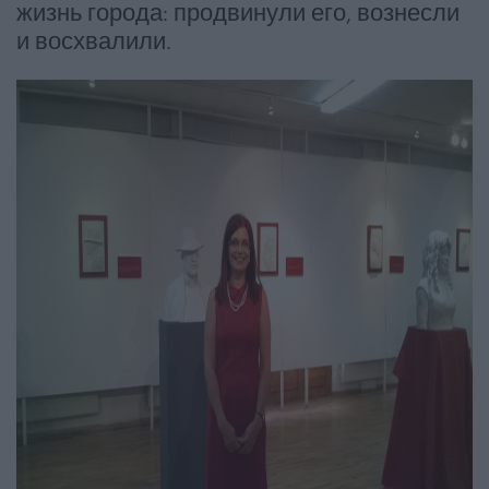
жизнь города: продвинули его, вознесли
и восхвалили.