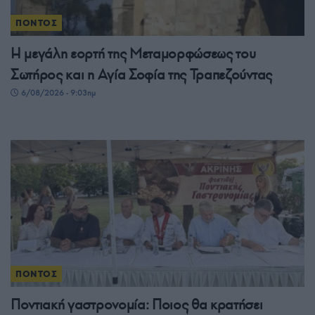
ΠΟΝΤΟΣ
Η μεγάλη εορτή της Μεταμορφώσεως του
Σωτήρος και η Αγία Σοφία της Τραπεζούντας
6/08/2026 - 9:03πμ
ΠΟΝΤΟΣ
Ποντιακή γαστρονομία: Ποιος θα κρατήσει