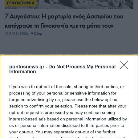
ΓΕΝΟΚΤΟΝΙΑ
7 Αυγούστου: Η μαρτυρία ενός Ασσυρίου που
κατέγραψε τη Γενοκτονία «με τα μάτια του»
7/08/2026 - 9:04πμ
pontosnews.gr -
Do Not Process My Personal
Information
If you wish to opt-out of the sale, sharing to third parties, or
processing of your personal or sensitive information for
targeted advertising by us, please use the below opt-out
section to confirm your selection. Please note that after your
opt-out request is processed you may continue seeing
ΠΟΝΤΟΣ
interest-based ads based on personal information utilized by
Δήμος Καλαμαριάς: Υπερπαραγωγή ποντιακής
us or personal information disclosed to third parties prior to
your opt-out. You may separately opt-out of the further
μνήμης το Πανηγύρι Μεταμορφώσεως του