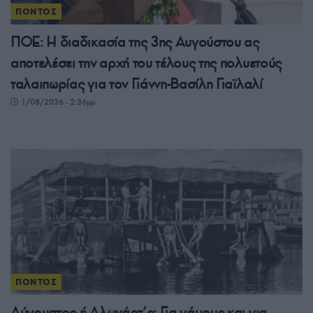
ΠΟΝΤΟΣ
ΠΟΕ: Η διαδικασία της 3ης Αυγούστου ας
αποτελέσει την αρχή του τέλους της πολυετούς
ταλαιπωρίας για τον Γιάννη-Βασίλη Γιαϊλαλί
1/08/2026 - 2:36μμ
ΠΟΝΤΟΣ
Αύγουστος ή Αλωνάρτ’ς: Για γάμους και για