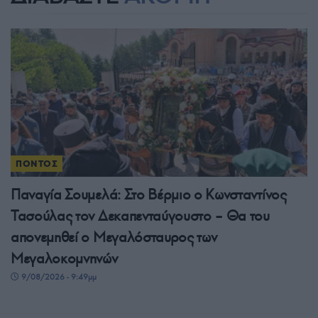
ΠΟΝΤΟΣ
Παναγία Σουμελά: Στο Βέρμιο ο Κωνσταντίνος
Τασούλας τον Δεκαπενταύγουστο – Θα του
απονεμηθεί ο Μεγαλόσταυρος των
Μεγαλοκομνηνών
9/08/2026 - 9:49μμ