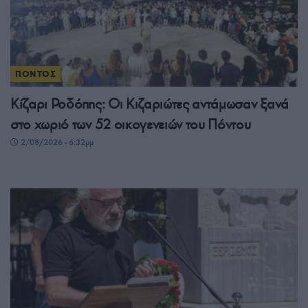
ΠΟΝΤΟΣ
Κίζαρι Ροδόπης: Οι Κιζαριώτες αντάμωσαν ξανά
στο χωριό των 52 οικογενειών του Πόντου
2/08/2026 - 6:32μμ