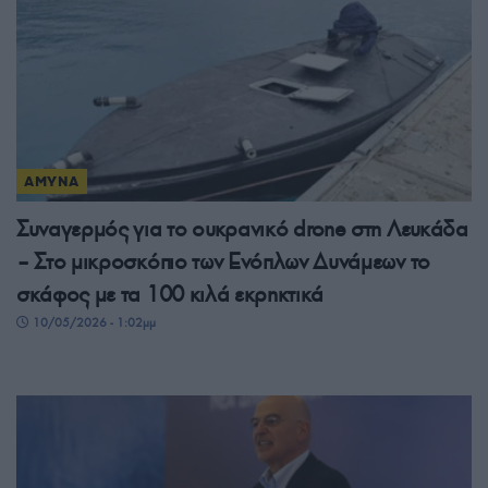
ΑΜΥΝΑ
Συναγερμός για το ουκρανικό drone στη Λευκάδα
– Στο μικροσκόπιο των Ενόπλων Δυνάμεων το
σκάφος με τα 100 κιλά εκρηκτικά
10/05/2026 - 1:02μμ