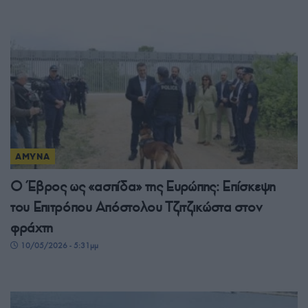
ΑΜΥΝΑ
Ο Έβρος ως «ασπίδα» της Ευρώπης: Επίσκεψη
του Επιτρόπου Απόστολου Τζιτζικώστα στον
φράχτη
10/05/2026 - 5:31μμ