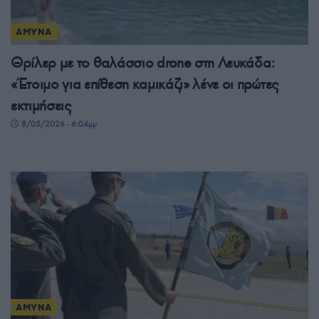
ΑΜΥΝΑ
Θρίλερ με το θαλάσσιο drone στη Λευκάδα:
«Έτοιμο για επίθεση καμικάζι» λένε οι πρώτες
εκτιμήσεις
8/05/2026 - 6:04μμ
ΑΜΥΝΑ