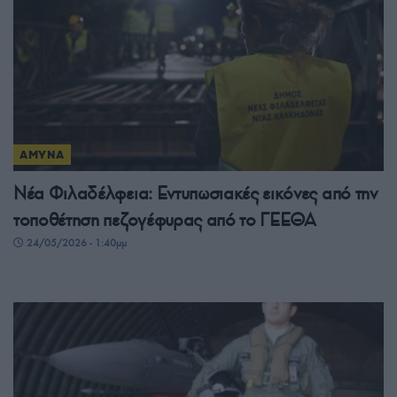
ΑΜΥΝΑ
Νέα Φιλαδέλφεια: Εντυπωσιακές εικόνες από την
τοποθέτηση πεζογέφυρας από το ΓΕΕΘΑ
24/05/2026 - 1:40μμ