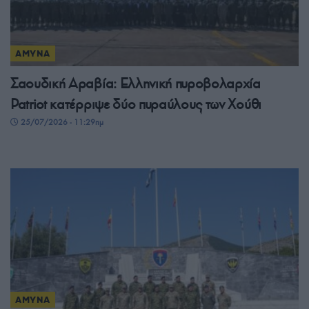
ΑΜΥΝΑ
Σαουδική Αραβία: Ελληνική πυροβολαρχία
Patriot κατέρριψε δύο πυραύλους των Χούθι
25/07/2026 - 11:29πμ
ΑΜΥΝΑ