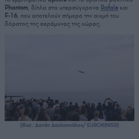
Phantom
, δίπλα στα υπερσύγχρονα
Rafale
και
F-16
, που αποτελούν σήμερα την αιχμή του
δόρατος της αεράμυνας της χώρας.
(Φωτ.: Δανάη Δαυλοπούλου/ EUROKINISSI)