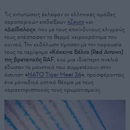
Τις εντυπώσεις έκλεψαν οι ελληνικές ομάδες
αεροπορικών επιδείξεων
«Ζευς»
και
«Δαίδαλος»
, που με τους επικίνδυνους ελιγμούς
τους απέσπασαν το θερμό χειροκρότημα του
κοινού. Την εκδήλωση τίμησαν με την παρουσία
τους τα περίφημα
«Κόκκινα Βέλη» (Red Arrows)
της βρετανικής RAF
, ενώ μια ιδιαίτερη πινελιά
έδωσαν τα μαχητικά που συμμετέχουν στην
άσκηση
«
NATO Tiger Meet 26
»
, προσφέροντας
ένα μοναδικό οπτικό θέαμα με τους
χαρακτηριστικούς τους χρωματισμούς.