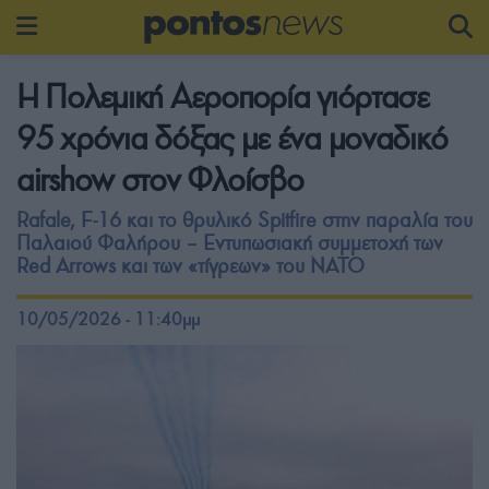
Η Πολεμική Αεροπορία γιόρτασε
95 χρόνια δόξας με ένα μοναδικό
airshow στον Φλοίσβο
Rafale, F-16 και το θρυλικό Spitfire στην παραλία του
Παλαιού Φαλήρου – Εντυπωσιακή συμμετοχή των
Red Arrows και των «τίγρεων» του ΝΑΤΟ
10/05/2026 - 11:40μμ