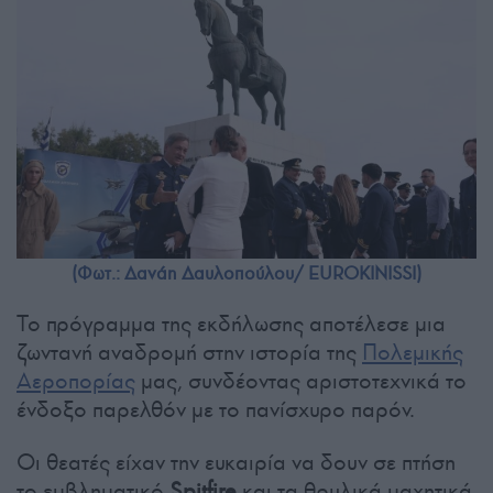
(Φωτ.: Δανάη Δαυλοπούλου/ EUROKINISSI)
Το πρόγραμμα της εκδήλωσης αποτέλεσε μια
ζωντανή αναδρομή στην ιστορία της
Πολεμικής
Αεροπορίας
μας, συνδέοντας αριστοτεχνικά το
ένδοξο παρελθόν με το πανίσχυρο παρόν.
Οι θεατές είχαν την ευκαιρία να δουν σε πτήση
το εμβληματικό
Spitfire
και τα θρυλικά μαχητικά