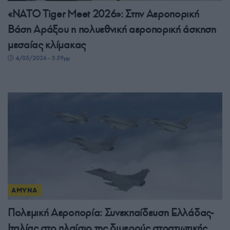
«NATO Tiger Meet 2026»: Στην Αεροπορική
Βάση Αράξου η πολυεθνική αεροπορική άσκηση
μεσαίας κλίμακας
4/05/2026 - 3:59μμ
ΑΜΥΝΑ
Πολεμική Αεροπορία: Συνεκπαίδευση Ελλάδας-
Ιταλίας στο πλαίσιο της διμερούς στρατιωτικής