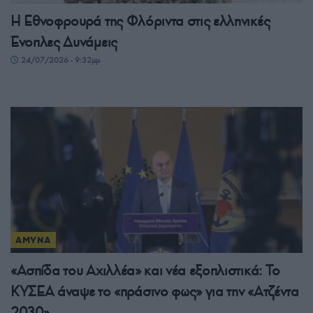
Η Εθνοφρουρά της Φλόριντα στις ελληνικές
Ένοπλες Δυνάμεις
24/07/2026 - 9:32μμ
ΑΜΥΝΑ
«Ασπίδα του Αχιλλέα» και νέα εξοπλιστικά: Το
ΚΥΣΕΑ άναψε το «πράσινο φως» για την «Ατζέντα
2030»