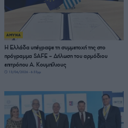
ΑΜΥΝΑ
Η Ελλάδα υπέγραψε τη συμμετοχή της στο
πρόγραμμα SAFE – Δήλωση του αρμόδιου
επιτρόπου Α. Κουμπίλιους
13/06/2026 - 6:33μμ