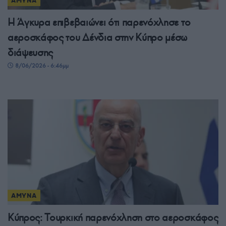
ΑΜΥΝΑ
Η Άγκυρα επιβεβαιώνει ότι παρενόχλησε το
αεροσκάφος του Δένδια στην Κύπρο μέσω
διάψευσης
8/06/2026 - 6:46μμ
ΑΜΥΝΑ
Κύπρος: Τουρκική παρενόχληση στο αεροσκάφος