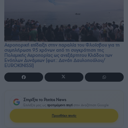
Αεροπορική επίδειξη στην παραλία του Φλοίσβου για τη
συμπλήρωση 95 χρόνων από τη συγκρότηση της
Πολεμικής Αεροπορίας ως ανεξάρτητου Κλάδου των
Ενόπλων Δυνάμεων (φωτ.: Δανάη Δαυλοπούλου/
EUROKINISSI)
Στηρίξτε το Pontos News
Επιλέξτε μας ως
προτιμώμενη πηγή
στην Αναζήτηση Google
Προσθήκη πηγής