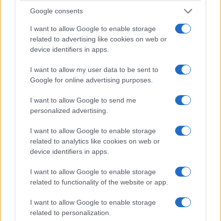
2/07/2026 - 9:54πμ
Google consents
I want to allow Google to enable storage
related to advertising like cookies on web or
device identifiers in apps.
I want to allow my user data to be sent to
Google for online advertising purposes.
I want to allow Google to send me
personalized advertising.
I want to allow Google to enable storage
ΑΜΥΝΑ
related to analytics like cookies on web or
device identifiers in apps.
Αίγυπτος: Η Πολεμική Αεροπορία αποκατέστησε
το Μνημείο των Ελλήνων Πολεμιστών στο Κάιρο
I want to allow Google to enable storage
related to functionality of the website or app.
26/06/2026 - 11:06μμ
I want to allow Google to enable storage
related to personalization.