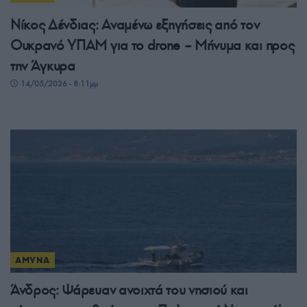
Νίκος Δένδιας: Αναμένω εξηγήσεις από τον
Ουκρανό ΥΠΑΜ για το drone – Μήνυμα και προς
την Άγκυρα
14/05/2026 - 8:11μμ
ΑΜΥΝΑ
Άνδρος: Ψάρευαν ανοιχτά του νησιού και