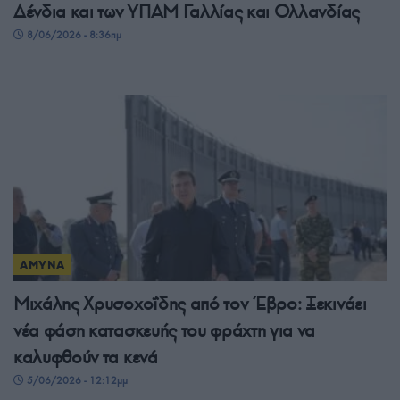
Δένδια και των ΥΠΑΜ Γαλλίας και Ολλανδίας
8/06/2026 - 8:36πμ
ΑΜΥΝΑ
Μιχάλης Χρυσοχοΐδης από τον Έβρο: Ξεκινάει
νέα φάση κατασκευής του φράχτη για να
καλυφθούν τα κενά
5/06/2026 - 12:12μμ